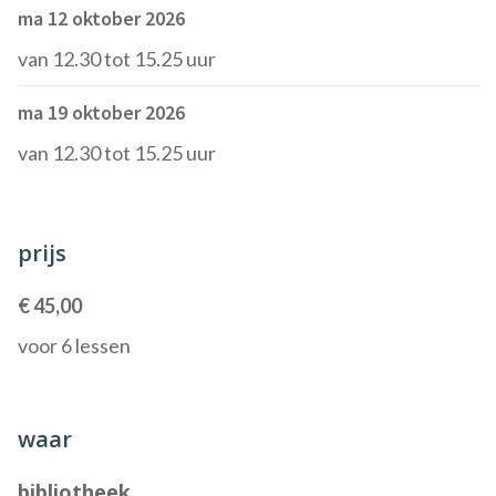
ma 12 oktober 2026
van
12.30
tot
15.25 uur
ma 19 oktober 2026
van
12.30
tot
15.25 uur
prijs
€ 45,00
voor 6 lessen
waar
bibliotheek