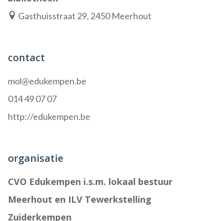
Gasthuisstraat 29, 2450 Meerhout
contact
mol@edukempen.be
014 49 07 07
http://edukempen.be
organisatie
CVO Edukempen i.s.m. lokaal bestuur
Meerhout en ILV Tewerkstelling
Zuiderkempen