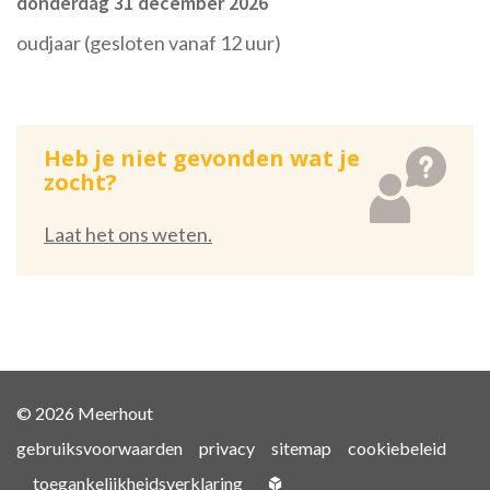
donderdag 31 december 2026
oudjaar (gesloten vanaf 12 uur)
Heb je niet gevonden wat je
zocht?
Laat het ons weten.
© 2026 Meerhout
gebruiksvoorwaarden
privacy
sitemap
cookiebeleid
toegankelijkheidsverklaring