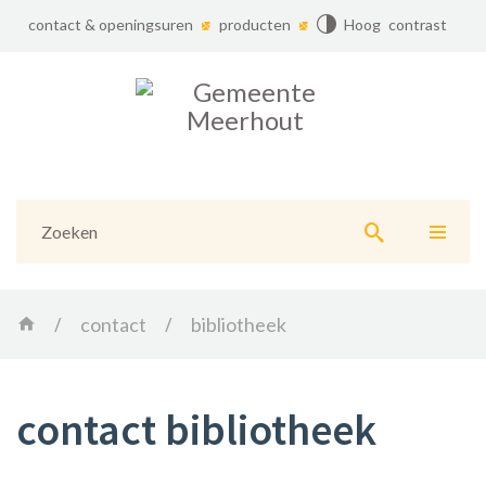
contact & openingsuren
producten
Hoog contrast
Gemeente
Meerhout
Naar
content
Home
contact
bibliotheek
contact bibliotheek