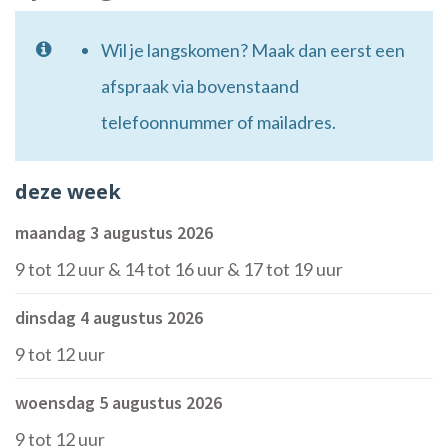
Wil je langskomen? Maak dan eerst een
afspraak via bovenstaand
telefoonnummer of mailadres.
deze week
maandag 3 augustus 2026
9
tot
12
uur
&
14
tot
16
uur
&
17
tot
19
uur
dinsdag 4 augustus 2026
9
tot
12
uur
woensdag 5 augustus 2026
9
tot
12
uur