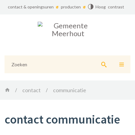
contact & openingsuren
producten
Hoog contrast
Gemeente
Meerhout
Naar
content
Home
contact
communicatie
contact communicatie