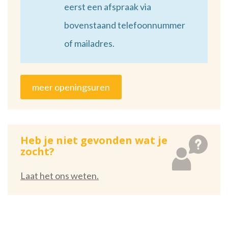
eerst een afspraak via
bovenstaand telefoonnummer
of mailadres.
meer openingsuren
Heb je niet gevonden wat je
zocht?
Laat het ons weten.