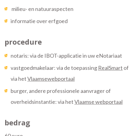
milieu- en natuuraspecten
informatie over erfgoed
procedure
notaris: via de IBOT-applicatie in uw eNotariaat
vastgoedmakelaar: via de toepassing
RealSmart
of
via het
Vlaamse
webportaal
burger, andere professionele aanvrager of
overheidsinstantie: via het
Vlaamse webportaal
bedrag
60 euro