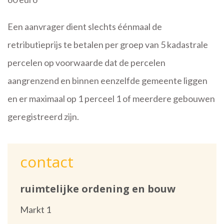
Een aanvrager dient slechts éénmaal de
retributieprijs te betalen per groep van 5 kadastrale
percelen op voorwaarde dat de percelen
aangrenzend en binnen eenzelfde gemeente liggen
en er maximaal op 1 perceel 1 of meerdere gebouwen
geregistreerd zijn.
contact
ruimtelijke ordening en bouw
Adres
Markt 1