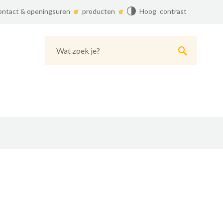
ontact & openingsuren
producten
Hoog contrast